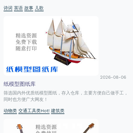
诗词
英语
故事
儿歌
2026-08-06
纸模型图纸库
筛选国内外优质纸模型图纸，存入仓库，主要方便自己做手工，
同时也方便广大网友！
动物类
交通工具类Hot!
建筑类