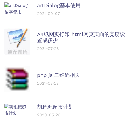
artDialog基本使用
2021-09-07
A4纸网页打印 html网页页面的宽度设
置成多少
2021-07-28
php js 二维码相关
2021-07-23
胡粑粑超市计划
2020-05-26