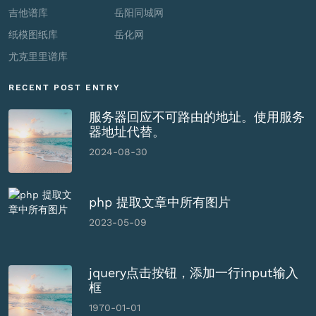
吉他谱库
岳阳同城网
纸模图纸库
岳化网
尤克里里谱库
RECENT POST ENTRY
服务器回应不可路由的地址。使用服务
器地址代替。
2024-08-30
php 提取文章中所有图片
2023-05-09
jquery点击按钮，添加一行input输入
框
1970-01-01