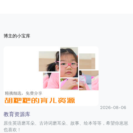
博主的小宝库
2026-08-06
教育资源库
原生英语磨耳朵、古诗词磨耳朵、故事、绘本等等，希望你崽崽
也喜欢！