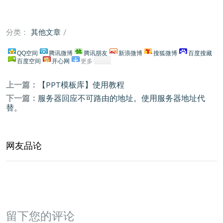
分类：
其他文章
/
QQ空间
腾讯微博
腾讯朋友
新浪微博
搜狐微博
百度搜藏
百度空间
开心网
更多
上一篇：
【PPT模板库】使用教程
下一篇：
服务器回应不可路由的地址。使用服务器地址代
替。
网友品论
留下您的评论